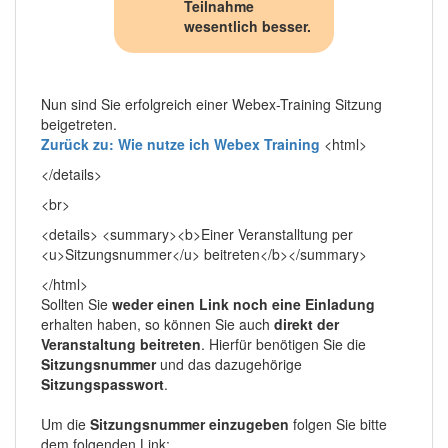
Teilnahme
wesentlich besser.
Nun sind Sie erfolgreich einer Webex-Training Sitzung
beigetreten.
Zurück zu: Wie nutze ich Webex Training
<html>
</details>
<br>
<details> <summary><b>Einer Veranstalltung per
<u>Sitzungsnummer</u> beitreten</b></summary>
</html>
Sollten Sie
weder einen Link noch eine Einladung
erhalten haben, so können Sie auch
direkt der
Veranstaltung beitreten
. Hierfür benötigen Sie die
Sitzungsnummer
und das dazugehörige
Sitzungspasswort
.
Um die
Sitzungsnummer einzugeben
folgen Sie bitte
dem folgenden Link: