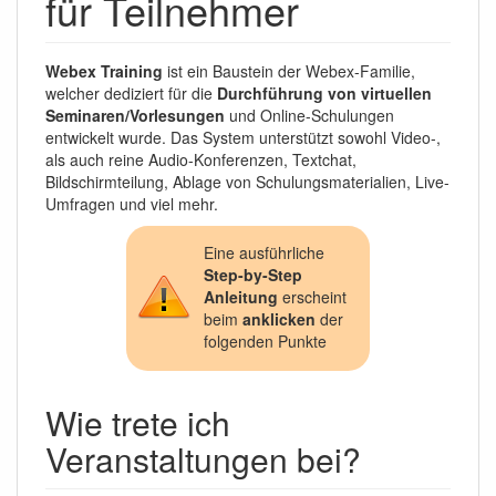
für Teilnehmer
Webex Training
ist ein Baustein der Webex-Familie,
welcher dediziert für die
Durchführung von virtuellen
Seminaren/Vorlesungen
und Online-Schulungen
entwickelt wurde. Das System unterstützt sowohl Video-,
als auch reine Audio-Konferenzen, Textchat,
Bildschirmteilung, Ablage von Schulungsmaterialien, Live-
Umfragen und viel mehr.
Eine ausführliche
Step-by-Step
Anleitung
erscheint
beim
anklicken
der
folgenden Punkte
Wie trete ich
Veranstaltungen bei?