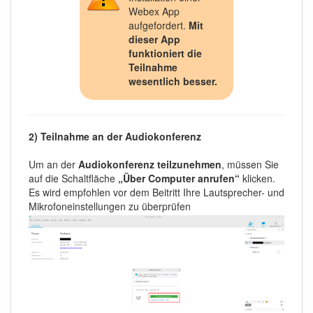
Webex App
aufgefordert.
Mit
dieser App
funktioniert die
Teilnahme
wesentlich besser.
2) Teilnahme an der Audiokonferenz
Um an der
Audiokonferenz teilzunehmen
, müssen Sie
auf die Schaltfläche
„Über Computer anrufen“
klicken.
Es wird empfohlen vor dem Beitritt Ihre Lautsprecher- und
Mikrofoneinstellungen zu überprüfen