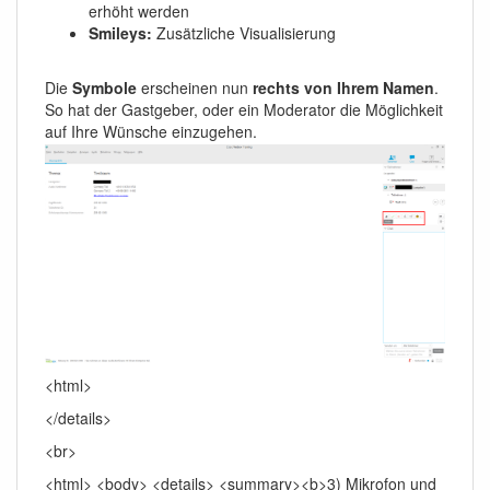
erhöht werden
Smileys:
Zusätzliche Visualisierung
Die
Symbole
erscheinen nun
rechts von Ihrem Namen
.
So hat der Gastgeber, oder ein Moderator die Möglichkeit
auf Ihre Wünsche einzugehen.
<html>
</details>
<br>
<html> <body> <details> <summary><b>3) Mikrofon und