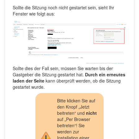
Sollte die Sitzung noch nicht gestartet sein, sieht Ihr
Fenster wie folgt aus:
Sollte dies der Fall sein, müssen Sie warten bis der
Gastgeber die Sitzung gestartet hat.
Durch ein erneutes
laden der Seite
kann überprüft werden, ob die Sitzung
gestartet wurde.
Bitte klicken Sie auf
den Knopf „Jetzt
beitreten“ und
nicht
auf „Per Browser
beitreten“! Sie
werden zur
Installation einer