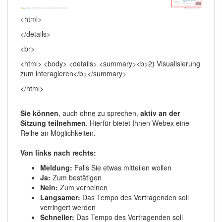
<html>
</details>
<br>
<html> <body> <details> <summary><b>2) Visualisierung
zum interagieren</b></summary>
</html>
Sie können
, auch ohne zu sprechen,
aktiv an der
Sitzung teilnehmen
. Hierfür bietet Ihnen Webex eine
Reihe an Möglichkeiten.
Von links nach rechts:
Meldung:
Falls Sie etwas mitteilen wollen
Ja:
Zum bestätigen
Nein:
Zum verneinen
Langsamer:
Das Tempo des Vortragenden soll
verringert werden
Schneller:
Das Tempo des Vortragenden soll