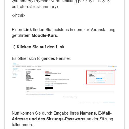
<summary><b>Einer Veranstalltung per <u> Link </u>
beitreten</b></summary>
</html>
Einen
Link
finden Sie meistens in dem zur Veranstaltung
geführtem
Moodle-Kurs
.
1) Klicken Sie auf den Link
Es öffnet sich folgendes Fenster:
Nun können Sie durch Eingabe Ihres
Namens, E-Mail-
Adresse und des Sitzungs-Passworts
an der Sitzung
teilnehmen.