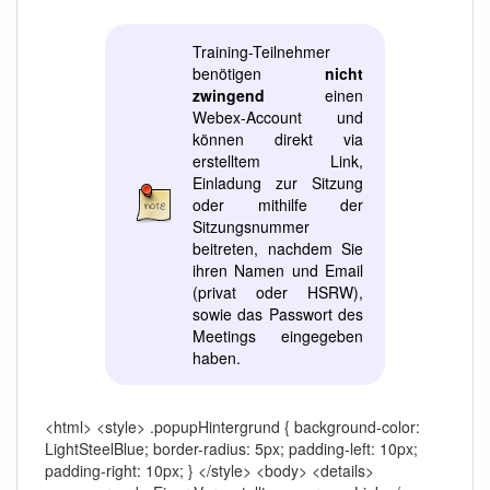
Training-Teilnehmer
benötigen
nicht
zwingend
einen
Webex-Account und
können direkt via
erstelltem Link,
Einladung zur Sitzung
oder mithilfe der
Sitzungsnummer
beitreten, nachdem Sie
ihren Namen und Email
(privat oder HSRW),
sowie das Passwort des
Meetings eingegeben
haben.
<html> <style> .popupHintergrund { background-color:
LightSteelBlue; border-radius: 5px; padding-left: 10px;
padding-right: 10px; } </style> <body> <details>