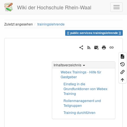
Wiki der Hochschule Rhein-Waal
Zuletzt angesehen
trainingslehrende
public:services:trainingslehrende
Inhaltsverzeichnis
Webex Trainings - Hilfe für
Gastgeber
Einstieg in die
Grundfunktionen von Webex
Training
Rollenmanagement und
Teilgruppen
Training durchführen