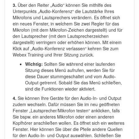
3.
Über den Reiter „Audio“ können Sie mithilfe des
Unterpunkts „Audio-Konferenz“ die Lautstärke Ihres
Mikrofons und Lautsprechers verändern. Es öffnet sich
ein neues Fenster, in welchem Sie zwei Regler für das
Mikrofon (mit dem Mikrofon-Zeichen dargestellt) und für
den Lautsprecher (mit dem Lautsprecherzeichen
dargestellt) verringern oder erhöhen können. Mit einem
Klick auf „Audio-Konferenz verlassen“ kehren Sie zum
Webex Training und Ihrer Sitzung zurück.
Wichtig:
Sollten Sie während einer laufenden
Sitzung dieses Menü aufrufen, werden Sie für
diese Dauer stummgeschaltet und vom Audio-
Output getrennt. Sobald Sie das Menü schließen,
sind die Funktionen wieder aktiviert.
4.
Sie können Ihre Geräte für den Audio-In- und Output
zudem wechseln. Dafür müssen Sie im neu geöffneten
Fenster „Lautsprecher/Mikrofon testen“ anklicken, falls
Sie bspw. ein anderes Mikrofon oder einen anderen
Kopfhörer anschließen wollen. Es öffnet sich ein weiteres
Fenster. Hier können Sie über die Pfeile andere Quellen
für den Audio-In- und Output auswählen. Schließen Sie