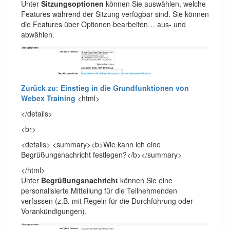
Unter
Sitzungsoptionen
können Sie auswählen, welche
Features während der Sitzung verfügbar sind. Sie können
die Features über Optionen bearbeiten… aus- und
abwählen.
Zurück zu: Einstieg in die Grundfunktionen von
Webex Training
<html>
</details>
<br>
<details> <summary><b>Wie kann ich eine
Begrüßungsnachricht festlegen?</b></summary>
</html>
Unter
Begrüßungsnachricht
können Sie eine
personalisierte Mitteilung für die Teilnehmenden
verfassen (z.B. mit Regeln für die Durchführung oder
Vorankündigungen).