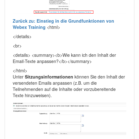
Zurück zu: Einstieg in die Grundfunktionen von
Webex Training
<html>
</details>
<br>
<details> <summary><b>Wie kann ich den Inhalt der
Email-Texte anpassen?</b></summary>
</html>
Unter
Sitzungsinformationen
können Sie den Inhalt der
versendeten Emails anpassen (z.B. um die
Teilnehmenden auf die Inhalte oder vorzubereitende
Texte hinzuweisen).