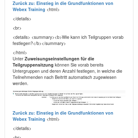
Zurück zu: Einstieg in die Grundfunktionen von
Webex Training
<html>
</details>
<br>
<details> <summary><b>Wie kann ich Teilgruppen vorab
festlegen?</b></summary>
</html>
Unter
Zuweisungseinstellungen für die
Teilgruppensitzung
können Sie vorab bereits
Untergruppen und deren Anzahl festlegen, in welche die
Teilnehmenden nach Beitritt automatisch zugewiesen
werden.
Zurück zu: Einstieg in die Grundfunktionen von
Webex Training
<html>
</details>
<br>