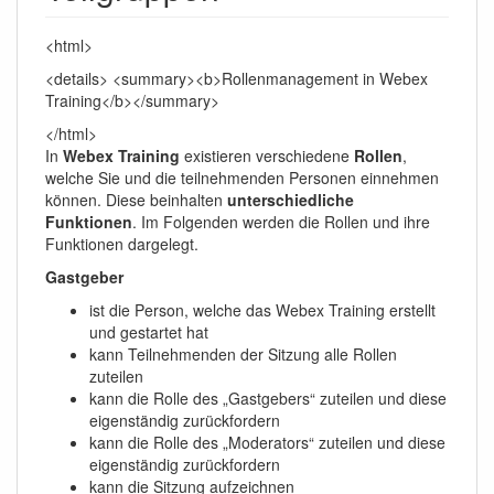
<html>
<details> <summary><b>Rollenmanagement in Webex
Training</b></summary>
</html>
In
Webex Training
existieren verschiedene
Rollen
,
welche Sie und die teilnehmenden Personen einnehmen
können. Diese beinhalten
unterschiedliche
Funktionen
. Im Folgenden werden die Rollen und ihre
Funktionen dargelegt.
Gastgeber
ist die Person, welche das Webex Training erstellt
und gestartet hat
kann Teilnehmenden der Sitzung alle Rollen
zuteilen
kann die Rolle des „Gastgebers“ zuteilen und diese
eigenständig zurückfordern
kann die Rolle des „Moderators“ zuteilen und diese
eigenständig zurückfordern
kann die Sitzung aufzeichnen