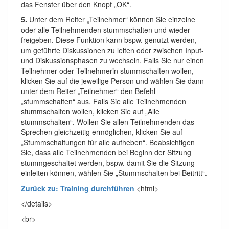
das Fenster über den Knopf „OK“.
5.
Unter dem Reiter „Teilnehmer“ können Sie einzelne
oder alle Teilnehmenden stummschalten und wieder
freigeben. Diese Funktion kann bspw. genutzt werden,
um geführte Diskussionen zu leiten oder zwischen Input-
und Diskussionsphasen zu wechseln. Falls Sie nur einen
Teilnehmer oder Teilnehmerin stummschalten wollen,
klicken Sie auf die jeweilige Person und wählen Sie dann
unter dem Reiter „Teilnehmer“ den Befehl
„stummschalten“ aus. Falls Sie alle Teilnehmenden
stummschalten wollen, klicken Sie auf „Alle
stummschalten“. Wollen Sie allen Teilnehmenden das
Sprechen gleichzeitig ermöglichen, klicken Sie auf
„Stummschaltungen für alle aufheben“. Beabsichtigen
Sie, dass alle Teilnehmenden bei Beginn der Sitzung
stummgeschaltet werden, bspw. damit Sie die Sitzung
einleiten können, wählen Sie „Stummschalten bei Beitritt“.
Zurück zu: Training durchführen
<html>
</details>
<br>